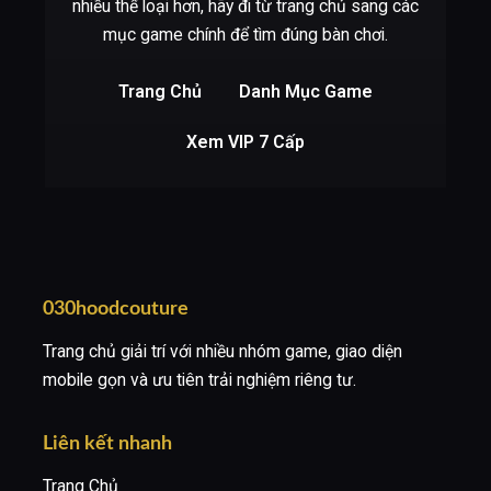
nhiều thể loại hơn, hãy đi từ trang chủ sang các
mục game chính để tìm đúng bàn chơi.
Trang Chủ
Danh Mục Game
Xem VIP 7 Cấp
030hoodcouture
Trang chủ giải trí với nhiều nhóm game, giao diện
mobile gọn và ưu tiên trải nghiệm riêng tư.
Liên kết nhanh
Trang Chủ