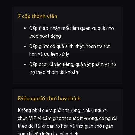
7 cấp thành viên
Cấp thấp: nhận mốc làm quen và quà nhỏ
theo hoạt động.
Cấp giữa: có quà sinh nhật, hoàn trả tốt
hơn và ưu tiên xử lý.
Cấp cao: lối vào riêng, quà vật phẩm và hỗ
trợ theo nhóm tài khoản.
Điều người chơi hay thích
Không phải chỉ vì phần thưởng. Nhiều người
chọn VIP vì cảm giác thao tác ít vướng, có người
theo dõi tài khoản rõ hơn và thời gian chờ ngắn
hơn khi cần kiểm tra giao dịch.