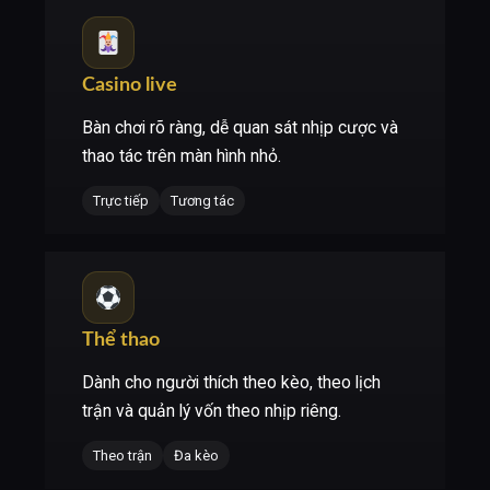
Casino live
Bàn chơi rõ ràng, dễ quan sát nhịp cược và
thao tác trên màn hình nhỏ.
Trực tiếp
Tương tác
Thể thao
Dành cho người thích theo kèo, theo lịch
trận và quản lý vốn theo nhịp riêng.
Theo trận
Đa kèo