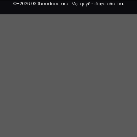
©+2026 030hoodcouture | Mọi quyền được bảo lưu.