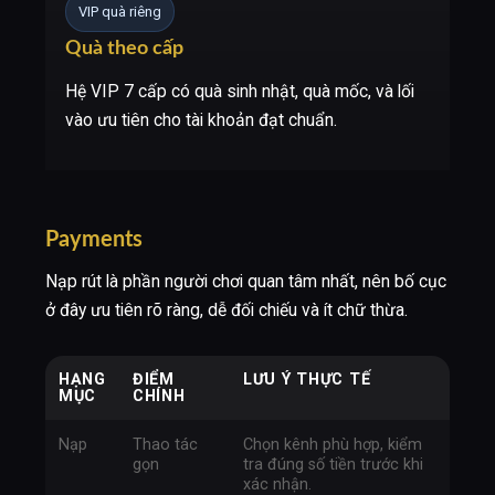
VIP quà riêng
Quà theo cấp
Hệ VIP 7 cấp có quà sinh nhật, quà mốc, và lối
vào ưu tiên cho tài khoản đạt chuẩn.
Payments
Nạp rút là phần người chơi quan tâm nhất, nên bố cục
ở đây ưu tiên rõ ràng, dễ đối chiếu và ít chữ thừa.
HẠNG
ĐIỂM
LƯU Ý THỰC TẾ
MỤC
CHÍNH
Nạp
Thao tác
Chọn kênh phù hợp, kiểm
gọn
tra đúng số tiền trước khi
xác nhận.