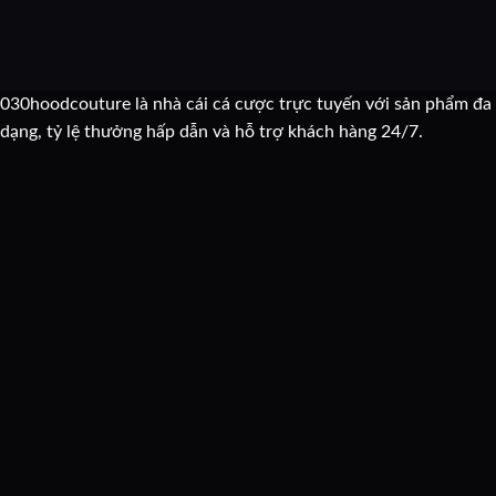
030hoodcouture là nhà cái cá cược trực tuyến với sản phẩm đa
dạng, tỷ lệ thưởng hấp dẫn và hỗ trợ khách hàng 24/7.