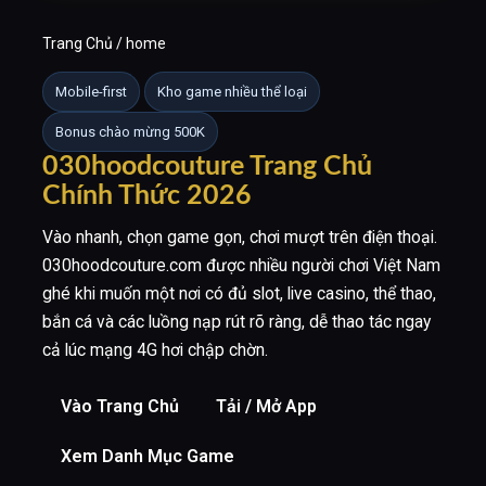
Trang Chủ
/ home
Mobile-first
Kho game nhiều thể loại
Bonus chào mừng 500K
030hoodcouture Trang Chủ
Chính Thức 2026
Vào nhanh, chọn game gọn, chơi mượt trên điện thoại.
030hoodcouture.com được nhiều người chơi Việt Nam
ghé khi muốn một nơi có đủ slot, live casino, thể thao,
bắn cá và các luồng nạp rút rõ ràng, dễ thao tác ngay
cả lúc mạng 4G hơi chập chờn.
Vào Trang Chủ
Tải / Mở App
Xem Danh Mục Game