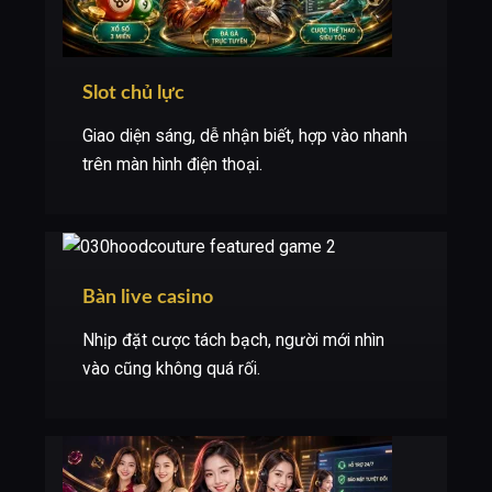
Slot chủ lực
Giao diện sáng, dễ nhận biết, hợp vào nhanh
trên màn hình điện thoại.
Bàn live casino
Nhịp đặt cược tách bạch, người mới nhìn
vào cũng không quá rối.