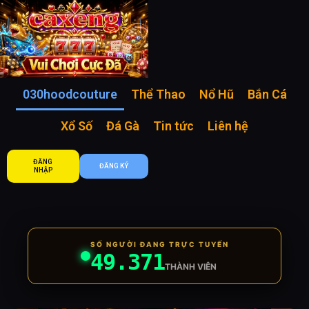
030hoodcouture
Thể Thao
Nổ Hũ
Bắn Cá
Xổ Số
Đá Gà
Tin tức
Liên hệ
ĐĂNG
ĐĂNG KÝ
NHẬP
SỐ NGƯỜI ĐANG TRỰC TUYẾN
49.380
THÀNH VIÊN